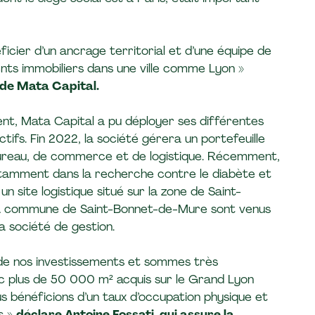
icier d’un ancrage territorial et d’une équipe de
ments immobiliers dans une ville comme Lyon »
de Mata Capital.
ent, Mata Capital a pu déployer ses différentes
ctifs. Fin 2022, la société gérera un portefeuille
bureau, de commerce et de logistique. Récemment,
 notamment dans la recherche contre le diabète et
 site logistique situé sur la zone de Saint-
r la commune de Saint-Bonnet-de-Mure sont venus
a société de gestion.
 de nos investissements et sommes très
c plus de 50 000 m² acquis sur le Grand Lyon
 bénéficions d’un taux d’occupation physique et
s »
déclare Antoine Fossati, qui assure la