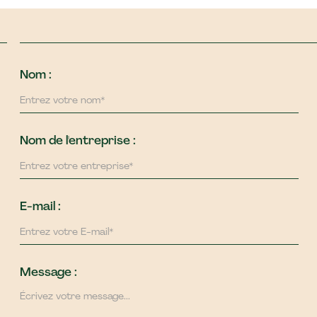
Nom :
Nom de l'entreprise :
E-mail :
Message :