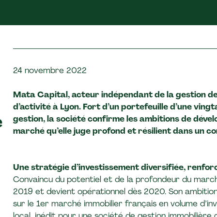
24 novembre 2022
Mata Capital, acteur indépendant de la gestion de 
d’activité à Lyon. Fort d’un portefeuille d’une ving
e
gestion, la société confirme les ambitions de dév
marché qu’elle juge profond et résilient dans un co
Une stratégie d’investissement diversifiée, renfor
Convaincu du potentiel et de la profondeur du march
2019 et devient opérationnel dès 2020. Son ambition ?
sur le 1er marché immobilier français en volume d’in
local, inédit pour une société de gestion immobilière 