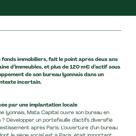
fonds immobiliers, fait le point après deux ans
taine d’immeubles, et plus de 120 m€ d’actif sous
eloppement de son bureau lyonnais dans un
ntexte incertain.
cée par une implantation locale
é lyonnais, Mata Capital ouvre son bureau en
 Développer un portefeuille d’actifs diversifié
vestissement après Paris. L’ouverture d’un bureau
dont le siège social est à Paris, était important