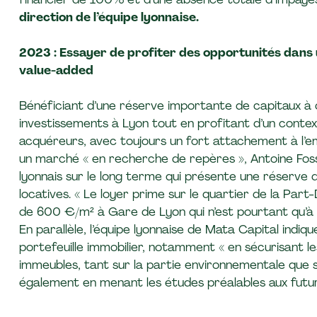
direction de l’équipe lyonnaise.
2023 : Essayer de profiter des opportunités dans 
value-added
Bénéficiant d’une réserve importante de capitaux à 
investissements à Lyon tout en profitant d’un conte
acquéreurs, avec toujours un fort attachement à l’e
un marché « en recherche de repères », Antoine Foss
lyonnais sur le long terme qui présente une réserve 
locatives. « Le loyer prime sur le quartier de la Part
de 600 €/m² à Gare de Lyon qui n’est pourtant qu’à 2
En parallèle, l’équipe lyonnaise de Mata Capital indi
portefeuille immobilier, notamment « en sécurisant le
immeubles, tant sur la partie environnementale que su
également en menant les études préalables aux futu