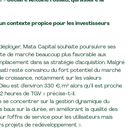
un contexte propice pour les investisseurs
déployer, Mata Capital souhaite poursuivre ses
xte de marché beaucoup plus favorable aux
mplacement dans sa stratégie d’acquisition. Malgré
ati reste convaincu du fort potentiel du marché
de croissance, notamment sur les valeurs
-Dieu est d’environ 330 €/m² alors qu’il est proche
 heures de TGV » précise-t-il.
que se concentrer sur la gestion dynamique du
s baux sur la durée, en améliorant la qualité des
r l’offre de service pour les utilisateurs mais
rs projets de redéveloppement ».