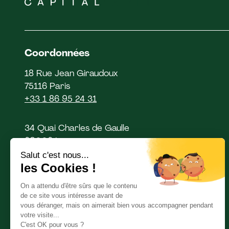
Coordonnées
18 Rue Jean Giraudoux
75116 Paris
+33 1 86 95 24 31
34 Quai Charles de Gaulle
69006 Lyon
Colonnaden 9
20354 Hamburg
Allemagne
Suivez-nous