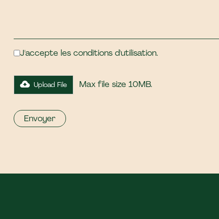
J'accepte les conditions d'utilisation.
Max file size 10MB.
Upload File