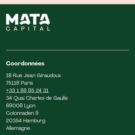
Coordonnées
18 Rue Jean Giraudoux
75116 Paris
+33 1 86 95 24 31
34 Quai Charles de Gaulle
69006 Lyon
Colonnaden 9
20354 Hamburg
Allemagne