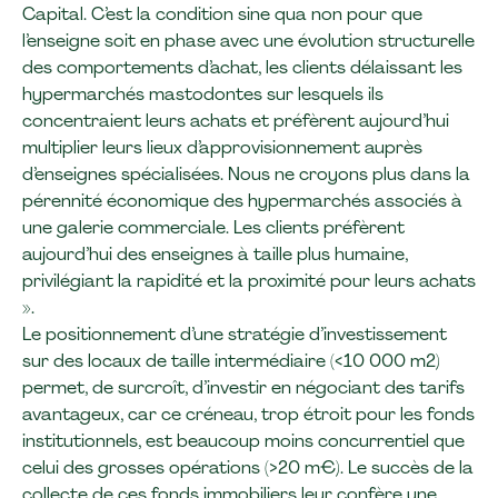
Capital. C’est la condition sine qua non pour que
l’enseigne soit en phase avec une évolution structurelle
des comportements d’achat, les clients délaissant les
hypermarchés mastodontes sur lesquels ils
concentraient leurs achats et préfèrent aujourd’hui
multiplier leurs lieux d’approvisionnement auprès
d’enseignes spécialisées. Nous ne croyons plus dans la
pérennité économique des hypermarchés associés à
une galerie commerciale. Les clients préfèrent
aujourd’hui des enseignes à taille plus humaine,
privilégiant la rapidité et la proximité pour leurs achats
».
Le positionnement d’une stratégie d’investissement
sur des locaux de taille intermédiaire (<10 000 m2)
permet, de surcroît, d’investir en négociant des tarifs
avantageux, car ce créneau, trop étroit pour les fonds
institutionnels, est beaucoup moins concurrentiel que
celui des grosses opérations (>20 m€). Le succès de la
collecte de ces fonds immobiliers leur confère une