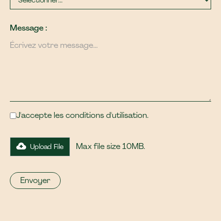
Message :
J'accepte les conditions d'utilisation.
Max file size 10MB.
Upload File