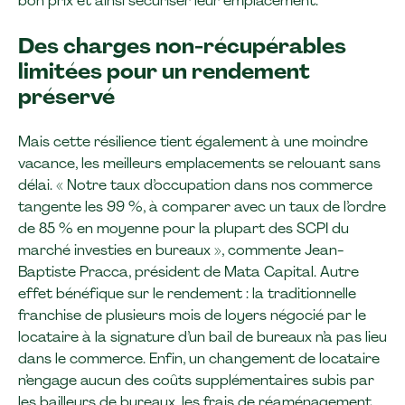
bon prix et ainsi sécuriser leur emplacement.
Des charges non-récupérables
limitées pour un rendement
préservé
Mais cette résilience tient également à une moindre
vacance, les meilleurs emplacements se relouant sans
délai. « Notre taux d’occupation dans nos commerce
tangente les 99 %, à comparer avec un taux de l’ordre
de 85 % en moyenne pour la plupart des SCPI du
marché investies en bureaux », commente Jean-
Baptiste Pracca, président de Mata Capital. Autre
effet bénéfique sur le rendement : la traditionnelle
franchise de plusieurs mois de loyers négocié par le
locataire à la signature d’un bail de bureaux n’a pas lieu
dans le commerce. Enfin, un changement de locataire
n’engage aucun des coûts supplémentaires subis par
les bailleurs de bureaux, les frais de réaménagement