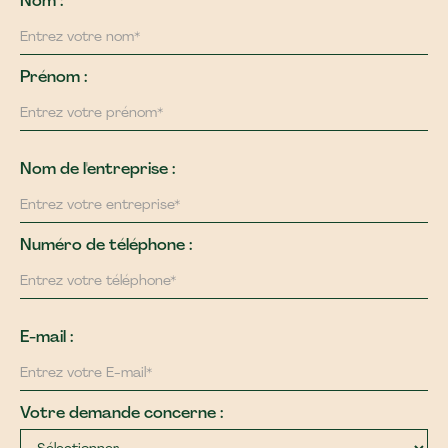
Nom :
Prénom :
Nom de l'entreprise :
Numéro de téléphone :
E-mail :
Votre demande concerne :