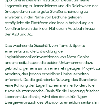
Sports eine ideale Infrastruktur bieten, um seine
Lagerhaltung zu konsolidieren und die Reichweite der
Gruppe durch seine gute Straßenanbindung zu
erweitern. In der Nähe von Béthune gelegen,
ermöglicht die Plattform eine ideale Anbindung an
Nordfrankreich dank der Nähe zum Autobahnkreuz
der A29 und A1.
Das wachsende Geschäft von Tarkett Sports
einerseits und die Entwicklung der
Logistikimmobilieninvestitionen von Mata Capital
andererseits haben die beiden Unternehmen dazu
gebracht, gemeinsam an einem ehrgeizigen Projekt zu
arbeiten, das jedoch erhebliche Umbauarbeiten
erfordert. Da die geänderte Nutzung des Standorts
keine Kühlung der Lagerflächen mehr erfordert (die
zuvor als Intermarché-Basis für die Lagerung frischer
Lebensmittel diente), wird dies den zukünftigen
Energieverbrauch des Standorts erheblich senken. Im