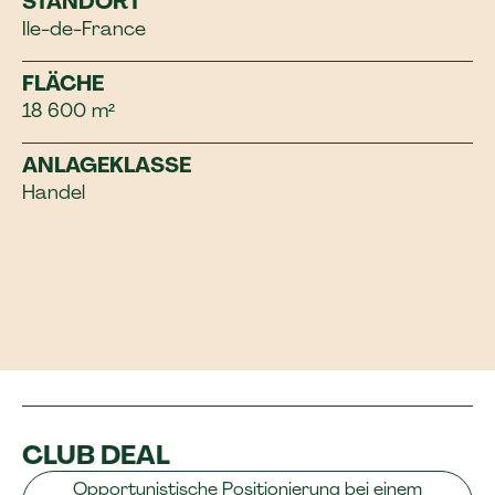
STANDORT
Ile-de-France
FLÄCHE
18 600 m²
ANLAGEKLASSE
Handel
CLUB DEAL
Opportunistische Positionierung bei einem